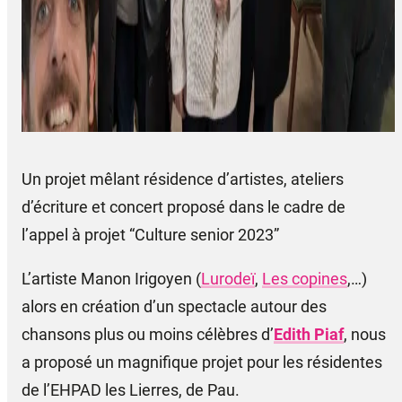
Un projet mêlant résidence d’artistes, ateliers
d’écriture et concert
proposé dans le cadre de
l’appel à projet “Culture senior 2023”
L’artiste Manon Irigoyen (
Lurodeï
,
Les copines
,…)
alors en création d’un spectacle
autour des
chansons plus ou moins célèbres d’
Edith Piaf
, nous
a proposé un magnifique projet pour les résidentes
de l’EHPAD les Lierres, de Pau.