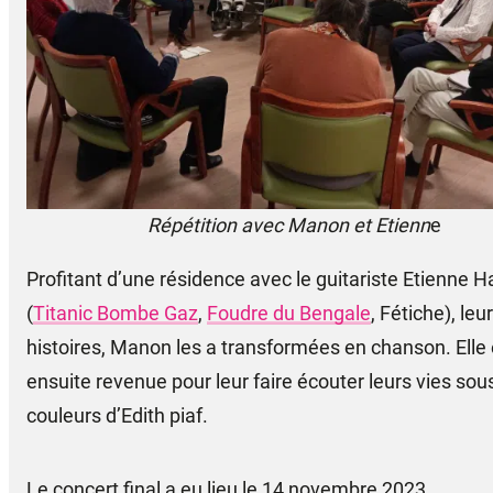
Répétition avec Manon et Etienn
e
Profitant d’une résidence avec le guitariste Etienne H
(
Titanic Bombe Gaz
,
Foudre du Bengale
, Fétiche), leu
histoires, Manon les a transformées en chanson. Elle 
ensuite revenue pour leur faire écouter leurs vies sou
couleurs d’Edith piaf.
Le concert final a eu lieu le 14 novembre 2023