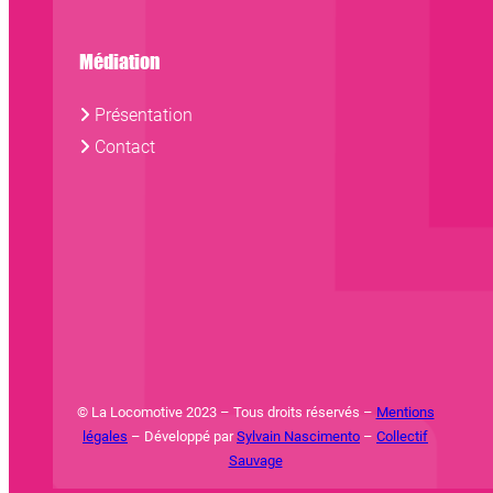
Médiation
Présentation
Contact
© La Locomotive 2023 – Tous droits réservés –
Mentions
légales
– Développé par
Sylvain Nascimento
–
Collectif
Sauvage