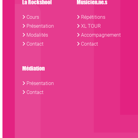
La Rockshool
Musicien.ne.s
Cours
Répétitions
Présentation
XL TOUR
Modalités
Accompagnement
Contact
Contact
Médiation
Présentation
Contact