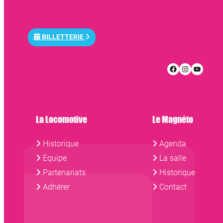
BILLETTERIE
Facebook
Instagr
YouT
La Locomotive
Le Magnéto
Historique
Agenda
Equipe
La salle
Partenariats
Historique
Adhérer
Contact